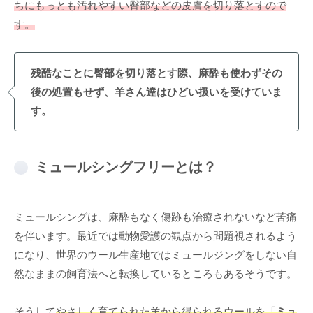
ちにもっとも汚れやすい臀部などの皮膚を切り落とすので
す。
残酷なことに
臀部を切り落とす際、麻酔も使わずその
後の処置もせず、羊さん達はひどい扱いを受けていま
す。
ミュールシングフリーとは？
ミュールシングは、麻酔もなく傷跡も治療されないなど苦痛
を伴います。最近では動物愛護の観点から問題視されるよう
になり、世界のウール生産地ではミュールジングをしない自
然なままの飼育法へと転換しているところもあるそうです。
そうして
やさしく育てられた羊から得られるウール
を
「
ミュ