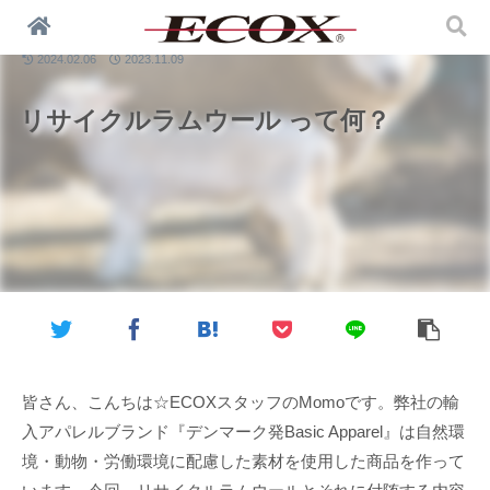
環境問題
2024.02.06
2023.11.09
リサイクルラムウール って何？
皆さん、こんちは☆ECOXスタッフのMomoです。弊社の輸
入アパレルブランド『デンマーク発Basic Apparel』は自然環
境・動物・労働環境に配慮した素材を使用した商品を作って