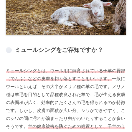
ミュールシングをご存知ですか？
ミュールシングとは、ウール用に飼育されている子羊の臀部
（でんぶ）などの皮膚を切り落とすことをいいます。
一般に
ウールといえば、その大半がメリノ種の羊の毛です。メリノ
種は羊毛を目的として品種改良された羊で、毛が生える皮膚
の表面積が広く、効率的にたくさんの毛を得られるのが特徴
です。しかし、皮膚の面積が広い分、シワができやすく、こ
のシワの間に汚れが溜まったり虫がわいたりすることが多い
そうです。
羊の健康被害を防ぐための処置として、子羊のう