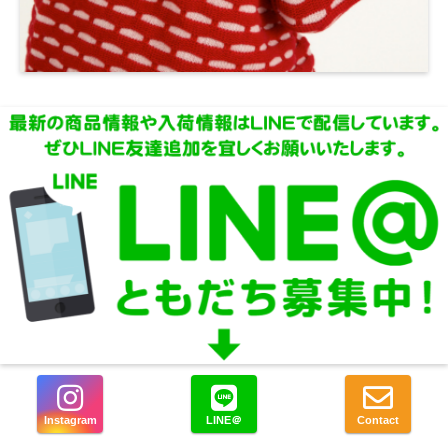
Instagram
LINE＠
Contact