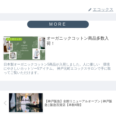
エコックス
オーガニックコットン商品多数入
オーガニック
荷！
日本製オーガニックコットン5商品が入荷しました。人に優しい 環境
にやさしいカットソー5アイテム。 神戸元町エコックスサロンで手に取
ってご覧いただけます。
【神戸阪急】全館リニューアルオープン | 神戸阪
急 | 阪急百貨店【本館4階】