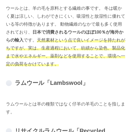
ウールとは、羊の毛を原料とする繊維の事です。 冬は暖か
く夏は涼しい、しわができにくい、吸湿性と放湿性に優れて
いる等の特徴があります。 動物繊維のなかで最も多く使用
されており、
日本で消費されるウールのほぼ100％が海外か
らの輸入
です。
天然素材という点で良いイメージを持たれが
ちですが、実は、生産過程において、紡績から染色、製品化
まで水やエネルギー、薬剤などを使用することで、環境へ一
定の負荷をかけています。
ラムウール「Lambswool」
ラムウールとは羊の種類ではなく仔羊の羊毛のことを指しま
す。
リサイクルラムウール「Recycled