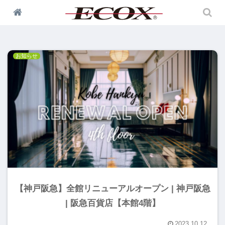
トップス
お知らせ
【神戸阪急】全館リニューアルオープン | 神戸阪急
| 阪急百貨店【本館4階】
2023.10.12